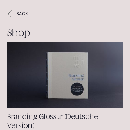
BACK
Shop
Branding Glossar (Deutsche
Version)